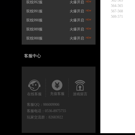
562-563
双线992服
火爆开启
564-565
双线991服
火爆开启
567-568
569-571
双线990服
火爆开启
双线989服
火爆开启
双线988服
火爆开启
客服中心
充值客服
在线客服
游戏留言
客服QQ：
986009906
客服电话：
0536-8975755
玩家交流群：
82683922