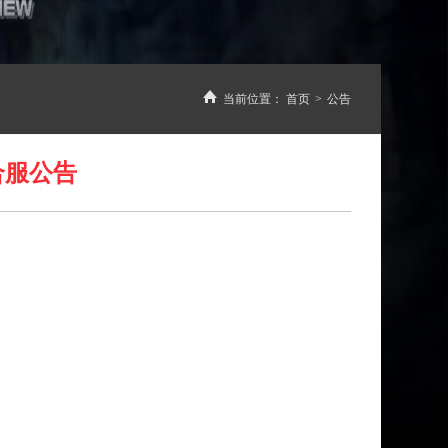
当前位置：
首页
>
公告
合服公告