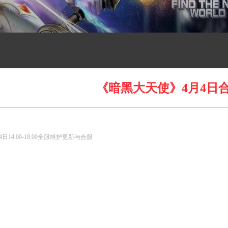
《暗黑大天使》4月4日
》
日14:00-18:00全服维护更新与合服