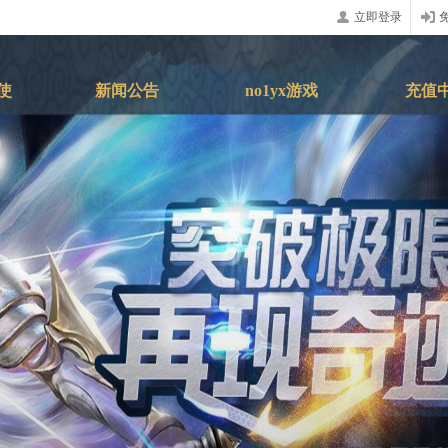
立即登录
使
新闻公告
no1yx游戏
充值